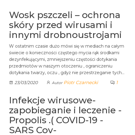
Wosk pszczeli – ochrona
skóry przed wirusami i
innymi drobnoustrojami
W ostatnim czasie dużo mówi się w mediach na całym
świecie o konieczności częstego mycia rąk środkami
dezynfekującymi, zmniejszeniu częstości dotykania
przedmiotów w naszym otoczeniu , ograniczeniu
dotykania twarzy, oczu , gdyż nie przestrzeganie tych…
Piotr Czarnecki
1
23/03/2020
Autor
Infekcje wirusowe-
zapobieganie i leczenie -
Propolis .( COVID-19 -
SARS Cov-