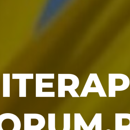
ITERAP
ORUM.