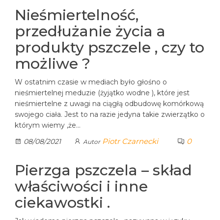
Nieśmiertelność,
przedłużanie życia a
produkty pszczele , czy to
możliwe ?
W ostatnim czasie w mediach było głośno o
nieśmiertelnej meduzie (żyjątko wodne ), które jest
nieśmiertelne z uwagi na ciągłą odbudowę komórkową
swojego ciała. Jest to na razie jedyna takie zwierzątko o
którym wiemy ,że…
Piotr Czarnecki
0
08/08/2021
Autor
Pierzga pszczela – skład
właściwości i inne
ciekawostki .