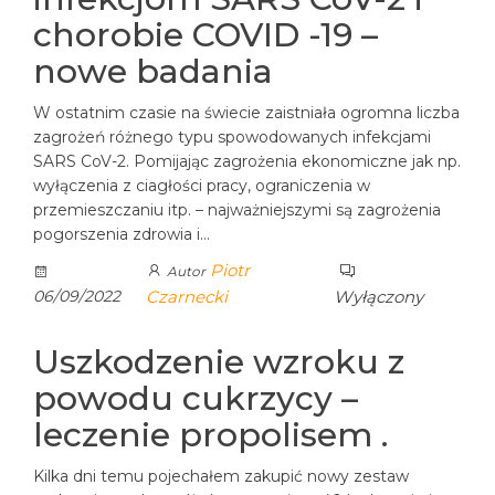
chorobie COVID -19 –
nowe badania
W ostatnim czasie na świecie zaistniała ogromna liczba
zagrożeń różnego typu spowodowanych infekcjami
SARS CoV-2. Pomijając zagrożenia ekonomiczne jak np.
wyłączenia z ciagłości pracy, ograniczenia w
przemieszczaniu itp. – najważniejszymi są zagrożenia
pogorszenia zdrowia i…
Piotr
Autor
06/09/2022
Czarnecki
Wyłączony
Uszkodzenie wzroku z
powodu cukrzycy –
leczenie propolisem .
Kilka dni temu pojechałem zakupić nowy zestaw