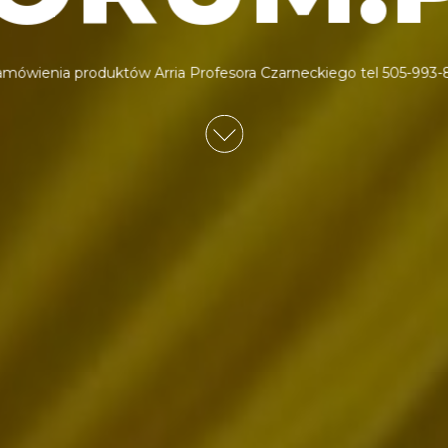
mówienia produktów Arria Profesora Czarneckiego tel 505-993-