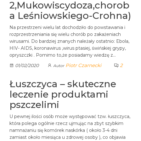
2,Mukowiscydoza,chorob
a Leśniowskiego-Crohna)
Na przestrzeni wielu lat dochodziło do powstawania i
rozprzestrzeniania się wielu chorób po zakażeniach
wirusami. Do bardziej znanych należały ostatnio: Ebola,
HIV- AIDS, koronawirus ,wirus ptasiej, świńskiej grypy,
opryszczki . Pomimo to,że posiadamy wiedzę z…
Piotr Czarnecki
2
01/02/2020
Autor
Łuszczyca – skuteczne
leczenie produktami
pszczelimi
U pewnej ilości osób może występować tzw. łuszczyca,
która polega ogólnie rzecz ujmując na zbyt szybkim
namnażaniu się komórek naskórka ( około 3-4 dni
zamiast około miesiąca u zdrowej osoby ), co objawia