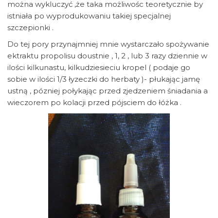
można wykluczyć ,że taka możliwośc teoretycznie by
istniała po wyprodukowaniu takiej specjalnej
szczepionki .
Do tej pory przynajmniej mnie wystarczało spożywanie
ektraktu propolisu doustnie , 1, 2 , lub 3 razy dziennie w
ilości kilkunastu, kilkudziesieciu kropel ( podaje go
sobie w ilości 1/3 łyzeczki do herbaty )- płukając jamę
ustną , pózniej połykając przed zjedzeniem śniadania a
wieczorem po kolacji przed pójsciem do łóżka .