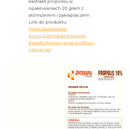
ekstrakt propolisu w
opakowaniach 20 gram z
atomizerem i zakraplaczem
Link do produktu:
https://apiterapia-
forum.pl/produkt/propolis-
bezalkoholowy-arria-profesor-
czarnecki/