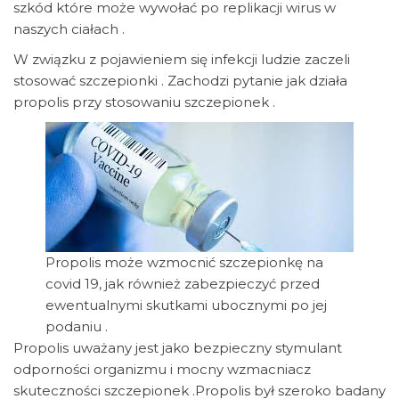
szkód które może wywołać po replikacji wirus w
naszych ciałach .
W związku z pojawieniem się infekcji ludzie zaczeli
stosować szczepionki . Zachodzi pytanie jak działa
propolis przy stosowaniu szczepionek .
Propolis może wzmocnić szczepionkę na
covid 19, jak również zabezpieczyć przed
ewentualnymi skutkami ubocznymi po jej
podaniu .
Propolis uważany jest jako bezpieczny stymulant
odporności organizmu i mocny wzmacniacz
skuteczności szczepionek .Propolis był szeroko badany