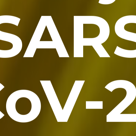
SAR
oV-2