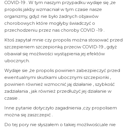
COVID-19 . W tym naszym przypadku wydaje się ,ze
propolis jakby wzmacniał w tym czasie nasze
organizmy, gdyż nie było żadnych objawów
chorobowych które mogłyby świadczyć o
przechodzeniu przez nas choroby COVID -19 .
Ktoś zapytał mnie czy propolis można stosować przed
szczepieniem szczepionką przeciw COVID-19 , gdyż
obawiał się możliwości wystąpienia jej efektów
ubocznych.
Wydaje sie ,że propolis powinien zabezpieczyć przed
ewentualnymi skutkami ubocznymi szczepionki ,
powinien również wzmocnić jaj działanie , szybkość
zadziałania , jak również przedłużyć jej działanie w
czasie .
Inne pytanie dotyczyło zagadnienia ,czy propolisem
można się zaszczepić .
Do tej pory nie słyszałem o takiej możliwości,ale nie