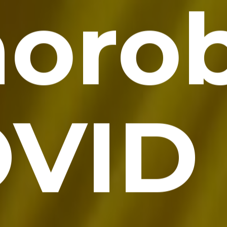
oro
VID 