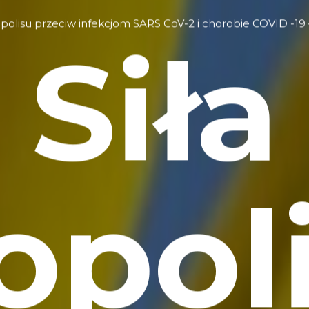
ropolisu przeciw infekcjom SARS CoV-2 i chorobie COVID -1
Siła
opol