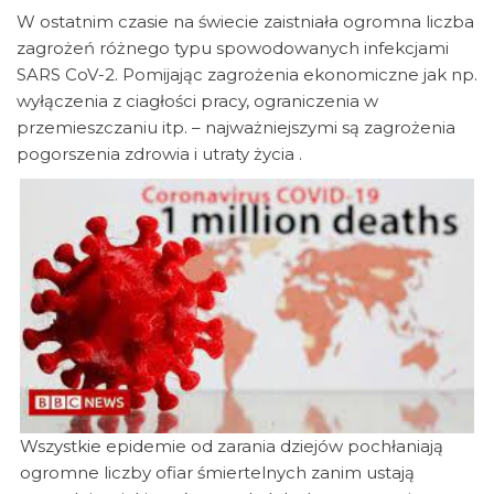
W ostatnim czasie na świecie zaistniała ogromna liczba
zagrożeń różnego typu spowodowanych infekcjami
SARS CoV-2. Pomijając zagrożenia ekonomiczne jak np.
wyłączenia z ciagłości pracy, ograniczenia w
przemieszczaniu itp. – najważniejszymi są zagrożenia
pogorszenia zdrowia i utraty życia .
Wszystkie epidemie od zarania dziejów pochłaniają
ogromne liczby ofiar śmiertelnych zanim ustają