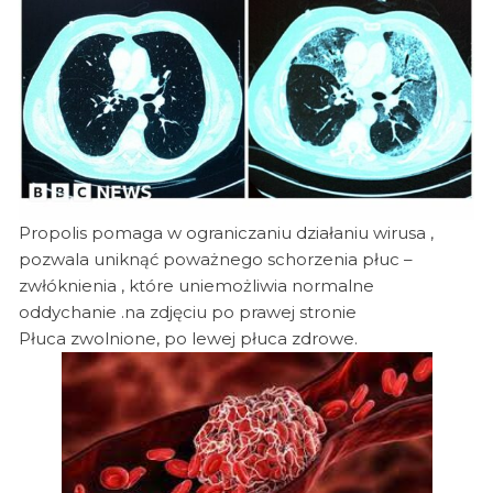
Propolis pomaga w ograniczaniu działaniu wirusa ,
pozwala uniknąć poważnego schorzenia płuc –
zwłóknienia , które uniemożliwia normalne
oddychanie .na zdjęciu po prawej stronie
Płuca zwolnione, po lewej płuca zdrowe.