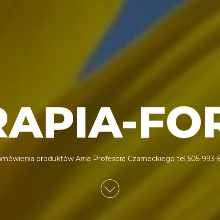
RAPIA-FO
mówienia produktów Arria Profesora Czarneckiego tel 505-993-