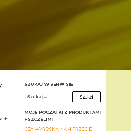
y
SZUKAJ W SERWISIE
SZUKAJ:
MOJE POCZATKI Z PRODUKTAMI
dzie
PSZCZELIMI
CZY WYROSNĄ NAM TRZECIE