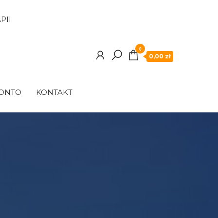
PII
0
0,00 zł
KONTO
KONTAKT