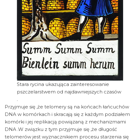
Stara rycina ukazująca zainteresowanie
pszczelarstwem od najdawniejszych czasów
.
Przyjmuje się ,że telomery są na końcach łańcuchów
DNA w komórkach i skracają się z każdym podziałem
komórki i jej replikacją powiązaną z mechanizmami
DNA .W związku z tym przyjmuje się ,że długość
telomerów jest wyznacznikiem procesu starzenia się