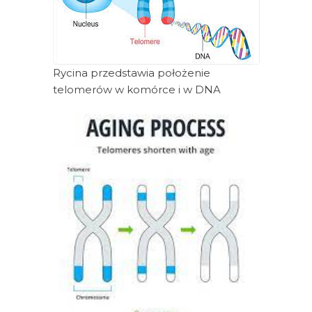
Rycina przedstawia położenie
telomerów w komórce i w DNA