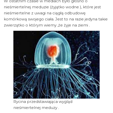
W ostatnim czasie w mediach było głośno o
nieśmiertelnej meduzie (żyjątko wodne ), które jest
nieśmiertelne z uwagi na ciągłą odbudowę
komórkową swojego ciała. Jest to na razie jedyna takie
zwierzątko o którym wiemy ,że żyje na ziemi .
Rycina przedstawiająca wygląd
nieśmiertelnej meduzy .