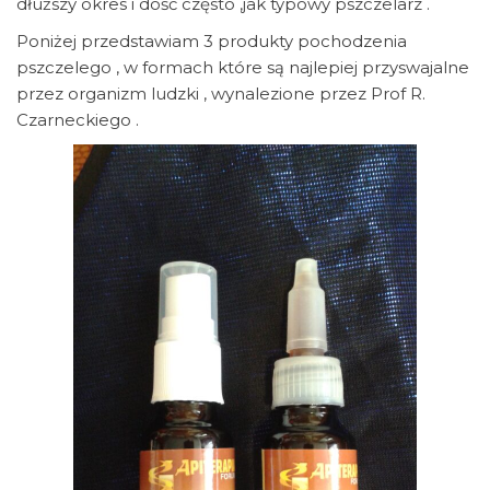
dłuższy okres i dość często ,jak typowy pszczelarz .
Poniżej przedstawiam 3 produkty pochodzenia
pszczelego , w formach które są najlepiej przyswajalne
przez organizm ludzki , wynalezione przez Prof R.
Czarneckiego .