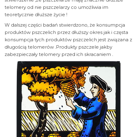
telomery od nie pszczelarzy co umożliwia im
teoretycznie dłuższe życie !
W dalszej części badań stwierdzono, że konsumpcja
produktów pszczelich przez dłuższy okres jak i częsta
konsumpcja tych produktów pszczelich jest związana z
długością telomerów .Produkty pszczele jakby
zabezpieczały telomery przed ich skracaniem .