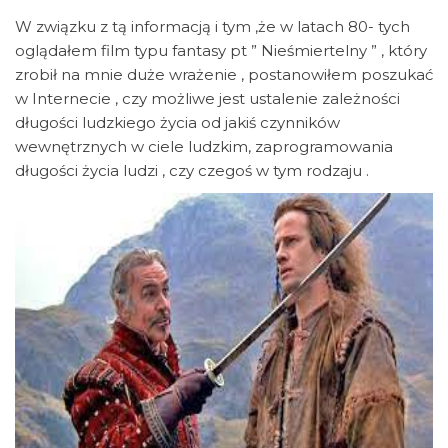
W związku z tą informacją i tym ,że w latach 80- tych
oglądałem film typu fantasy pt ” Nieśmiertelny ” , który
zrobił na mnie duże wrażenie , postanowiłem poszukać
w Internecie , czy możliwe jest ustalenie zależności
długości ludzkiego życia od jakiś czynników
wewnętrznych w ciele ludzkim, zaprogramowania
długości życia ludzi , czy czegoś w tym rodzaju .