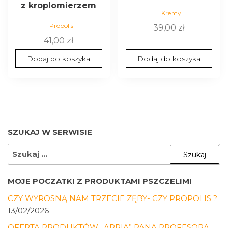
z kroplomierzem
Kremy
Propolis
39,00
zł
41,00
zł
Dodaj do koszyka
Dodaj do koszyka
SZUKAJ W SERWISIE
SZUKAJ:
MOJE POCZATKI Z PRODUKTAMI PSZCZELIMI
CZY WYROSNĄ NAM TRZECIE ZĘBY- CZY PROPOLIS ?
13/02/2026
OFERTA PRODUKTÓW „ARRIA” PANA PROFESORA