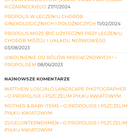
R.CZARNECKIEGO
27/11/2024
PROPOLIS W LECZENIU CHORÓB
GINEKOLOGICZNYCH I POŁOŻNICZYCH
11/02/2024
PROPOLIS MOŻE BYĆ UŻYTECZNY PRZY LECZENIU
CHORÓB MÓZGU I UKŁADU NERWOWEGO
03/08/2023
UWOLNIENIE OD BÓLÓW MIESIĄCZKOWYCH ! –
PROPOLISEM
08/06/2023
NAJNOWSZE KOMENTARZE
MATTHEW LOSCIALO LANDSCAPE PHOTOGRAPHER
-
O PROPOLISIE I PSZCZELIM PYŁKU KWIATOWYM
MOTHER & BABY ITEMS
-
O PROPOLISIE I PSZCZELIM
PYŁKU KWIATOWYM
ZÜGELUNTERNEHMEN
-
O PROPOLISIE I PSZCZELIM
PYŁKU KWIATOWYM