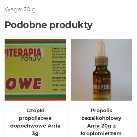
Waga: 20 g
Podobne produkty
Czopki
Propolis
propolisowe
bezalkoholowy
dopochwowe Arria
Arria 20g z
3g
kroplomierzem