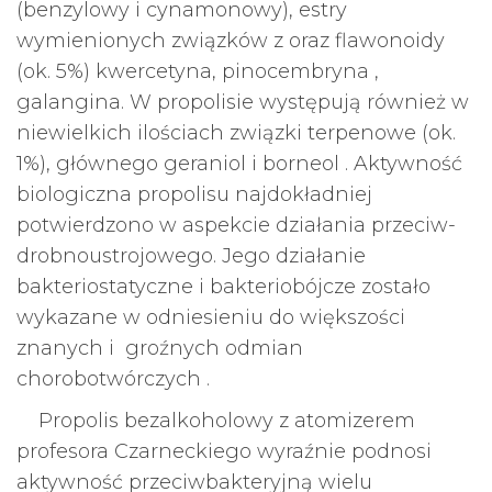
(benzylowy i cynamonowy), estry
wymienionych związków z oraz flawonoidy
(ok. 5%) kwercetyna, pinocembryna ,
galangina. W propolisie występują również w
niewielkich ilościach związki terpenowe (ok.
1%), głównego geraniol i borneol . Aktywność
biologiczna propolisu najdokładniej
potwierdzono w aspekcie działania przeciw-
drobnoustrojowego. Jego działanie
bakteriostatyczne i bakteriobójcze zostało
wykazane w odniesieniu do większości
znanych i groźnych odmian
chorobotwórczych .
Propolis bezalkoholowy z atomizerem
profesora Czarneckiego wyraźnie podnosi
aktywność przeciwbakteryjną wielu