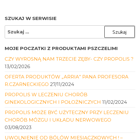
SZUKAJ W SERWISIE
SZUKAJ:
MOJE POCZATKI Z PRODUKTAMI PSZCZELIMI
CZY WYROSNĄ NAM TRZECIE ZĘBY- CZY PROPOLIS ?
13/02/2026
OFERTA PRODUKTÓW „ARRIA” PANA PROFESORA
R.CZARNECKIEGO
27/11/2024
PROPOLIS W LECZENIU CHORÓB
GINEKOLOGICZNYCH I POŁOŻNICZYCH
11/02/2024
PROPOLIS MOŻE BYĆ UŻYTECZNY PRZY LECZENIU
CHORÓB MÓZGU I UKŁADU NERWOWEGO
03/08/2023
UWOLNIENIE OD BÓLÓW MIESIĄCZKOWYCH ! –