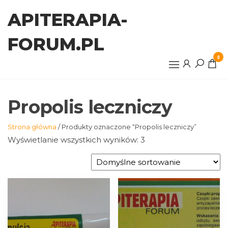
Przejdź
APITERAPIA-
do
treści
FORUM.PL
0
Propolis leczniczy
Strona główna
/ Produkty oznaczone “Propolis leczniczy”
Wyświetlanie wszystkich wyników: 3