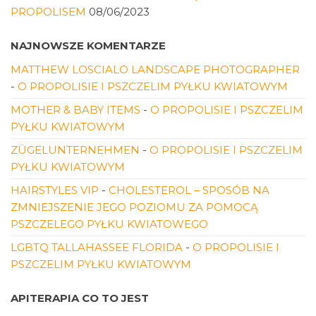
PROPOLISEM
08/06/2023
NAJNOWSZE KOMENTARZE
MATTHEW LOSCIALO LANDSCAPE PHOTOGRAPHER
-
O PROPOLISIE I PSZCZELIM PYŁKU KWIATOWYM
MOTHER & BABY ITEMS
-
O PROPOLISIE I PSZCZELIM
PYŁKU KWIATOWYM
ZÜGELUNTERNEHMEN
-
O PROPOLISIE I PSZCZELIM
PYŁKU KWIATOWYM
HAIRSTYLES VIP
-
CHOLESTEROL – SPOSÓB NA
ZMNIEJSZENIE JEGO POZIOMU ZA POMOCĄ
PSZCZELEGO PYŁKU KWIATOWEGO
LGBTQ TALLAHASSEE FLORIDA
-
O PROPOLISIE I
PSZCZELIM PYŁKU KWIATOWYM
APITERAPIA CO TO JEST