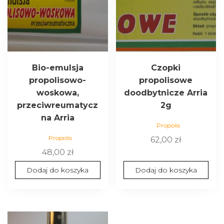
Bio-emulsja
Czopki
propolisowo-
propolisowe
woskowa,
doodbytnicze Arria
przeciwreumatycz
2g
na Arria
Propolis
Propolis
62,00
zł
48,00
zł
Dodaj do koszyka
Dodaj do koszyka