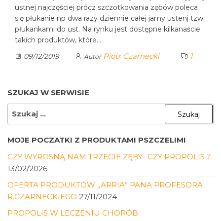
ustnej najczęściej prócz szczotkowania zębów poleca
się płukanie np dwa razy dziennie całej jamy ustenj tzw
płukankami do ust. Na rynku jest dostępne kilkanaście
takich produktów, które…
Piotr Czarnecki
1
09/12/2019
Autor
SZUKAJ W SERWISIE
SZUKAJ:
MOJE POCZATKI Z PRODUKTAMI PSZCZELIMI
CZY WYROSNĄ NAM TRZECIE ZĘBY- CZY PROPOLIS ?
13/02/2026
OFERTA PRODUKTÓW „ARRIA” PANA PROFESORA
R.CZARNECKIEGO
27/11/2024
PROPOLIS W LECZENIU CHORÓB