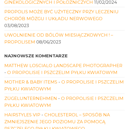
GINEKOLOGICZNYCH I POŁOŻNICZYCH
11/02/2024
PROPOLIS MOŻE BYĆ UŻYTECZNY PRZY LECZENIU
CHORÓB MÓZGU I UKŁADU NERWOWEGO
03/08/2023
UWOLNIENIE OD BÓLÓW MIESIĄCZKOWYCH ! –
PROPOLISEM
08/06/2023
NAJNOWSZE KOMENTARZE
MATTHEW LOSCIALO LANDSCAPE PHOTOGRAPHER
-
O PROPOLISIE I PSZCZELIM PYŁKU KWIATOWYM
MOTHER & BABY ITEMS
-
O PROPOLISIE I PSZCZELIM
PYŁKU KWIATOWYM
ZÜGELUNTERNEHMEN
-
O PROPOLISIE I PSZCZELIM
PYŁKU KWIATOWYM
HAIRSTYLES VIP
-
CHOLESTEROL – SPOSÓB NA
ZMNIEJSZENIE JEGO POZIOMU ZA POMOCĄ
PSZCZELEGO PYŁKU KWIATOWEGO