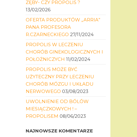
ZĘBY- CZY PROPOLIS ?
13/02/2026
OFERTA PRODUKTÓW „ARRIA”
PANA PROFESORA
R.CZARNECKIEGO
27/11/2024
PROPOLIS W LECZENIU
CHORÓB GINEKOLOGICZNYCH I
POŁOŻNICZYCH
11/02/2024
PROPOLIS MOŻE BYĆ
UŻYTECZNY PRZY LECZENIU
CHORÓB MÓZGU I UKŁADU
NERWOWEGO
03/08/2023
UWOLNIENIE OD BÓLÓW
MIESIĄCZKOWYCH ! –
PROPOLISEM
08/06/2023
NAJNOWSZE KOMENTARZE