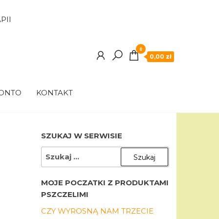
PII
0
0,00 zł
KONTO
KONTAKT
SZUKAJ W SERWISIE
SZUKAJ:
MOJE POCZATKI Z PRODUKTAMI
PSZCZELIMI
CZY WYROSNĄ NAM TRZECIE