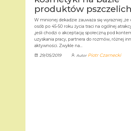
produktów pszczelic
W minionej dekadzie zauważa się wyrazniej ,że
osób po 45-50 roku życia traci na ogólnej atrakc
,jeśli chodzi o akceptację społeczną pod konte
uzyskania pracy, partnera do rozmów, różnej inn
aktywności. Zwykle na…
Piotr Czarnecki
29/05/2019
Autor