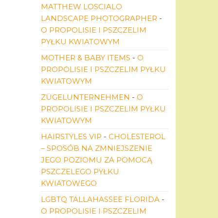
MATTHEW LOSCIALO
LANDSCAPE PHOTOGRAPHER
-
O PROPOLISIE I PSZCZELIM
PYŁKU KWIATOWYM
MOTHER & BABY ITEMS
-
O
PROPOLISIE I PSZCZELIM PYŁKU
KWIATOWYM
ZÜGELUNTERNEHMEN
-
O
PROPOLISIE I PSZCZELIM PYŁKU
KWIATOWYM
HAIRSTYLES VIP
-
CHOLESTEROL
– SPOSÓB NA ZMNIEJSZENIE
JEGO POZIOMU ZA POMOCĄ
PSZCZELEGO PYŁKU
KWIATOWEGO
LGBTQ TALLAHASSEE FLORIDA
-
O PROPOLISIE I PSZCZELIM