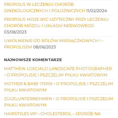
PROPOLIS W LECZENIU CHORÓB
GINEKOLOGICZNYCH I POŁOŻNICZYCH
11/02/2024
PROPOLIS MOŻE BYĆ UŻYTECZNY PRZY LECZENIU
CHORÓB MÓZGU I UKŁADU NERWOWEGO
03/08/2023
UWOLNIENIE OD BÓLÓW MIESIĄCZKOWYCH ! –
PROPOLISEM
08/06/2023
NAJNOWSZE KOMENTARZE
MATTHEW LOSCIALO LANDSCAPE PHOTOGRAPHER
-
O PROPOLISIE I PSZCZELIM PYŁKU KWIATOWYM
MOTHER & BABY ITEMS
-
O PROPOLISIE I PSZCZELIM
PYŁKU KWIATOWYM
ZÜGELUNTERNEHMEN
-
O PROPOLISIE I PSZCZELIM
PYŁKU KWIATOWYM
HAIRSTYLES VIP
-
CHOLESTEROL – SPOSÓB NA