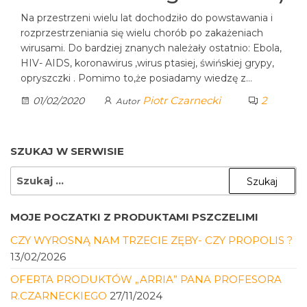
Na przestrzeni wielu lat dochodziło do powstawania i
rozprzestrzeniania się wielu chorób po zakażeniach
wirusami. Do bardziej znanych należały ostatnio: Ebola,
HIV- AIDS, koronawirus ,wirus ptasiej, świńskiej grypy,
opryszczki . Pomimo to,że posiadamy wiedzę z…
Piotr Czarnecki
2
01/02/2020
Autor
SZUKAJ W SERWISIE
SZUKAJ:
MOJE POCZATKI Z PRODUKTAMI PSZCZELIMI
CZY WYROSNĄ NAM TRZECIE ZĘBY- CZY PROPOLIS ?
13/02/2026
OFERTA PRODUKTÓW „ARRIA” PANA PROFESORA
R.CZARNECKIEGO
27/11/2024