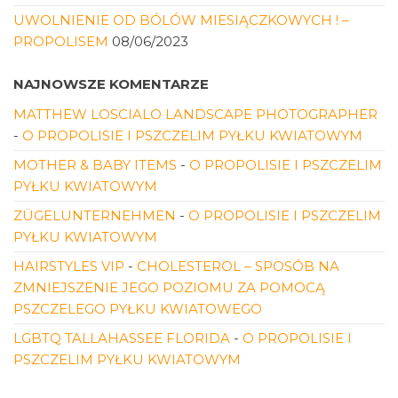
UWOLNIENIE OD BÓLÓW MIESIĄCZKOWYCH ! –
PROPOLISEM
08/06/2023
NAJNOWSZE KOMENTARZE
MATTHEW LOSCIALO LANDSCAPE PHOTOGRAPHER
-
O PROPOLISIE I PSZCZELIM PYŁKU KWIATOWYM
MOTHER & BABY ITEMS
-
O PROPOLISIE I PSZCZELIM
PYŁKU KWIATOWYM
ZÜGELUNTERNEHMEN
-
O PROPOLISIE I PSZCZELIM
PYŁKU KWIATOWYM
HAIRSTYLES VIP
-
CHOLESTEROL – SPOSÓB NA
ZMNIEJSZENIE JEGO POZIOMU ZA POMOCĄ
PSZCZELEGO PYŁKU KWIATOWEGO
LGBTQ TALLAHASSEE FLORIDA
-
O PROPOLISIE I
PSZCZELIM PYŁKU KWIATOWYM