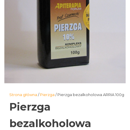
Strona główna
/
Pierzga
/ Pierzga bezalkoholowa ARRIA 100g
Pierzga
bezalkoholowa