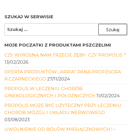
SZUKAJ W SERWISIE
SZUKAJ:
MOJE POCZATKI Z PRODUKTAMI PSZCZELIMI
CZY WYROSNĄ NAM TRZECIE ZĘBY- CZY PROPOLIS ?
13/02/2026
OFERTA PRODUKTÓW „ARRIA” PANA PROFESORA
R.CZARNECKIEGO
27/11/2024
PROPOLIS W LECZENIU CHORÓB
GINEKOLOGICZNYCH I POŁOŻNICZYCH
11/02/2024
PROPOLIS MOŻE BYĆ UŻYTECZNY PRZY LECZENIU
CHORÓB MÓZGU I UKŁADU NERWOWEGO
03/08/2023
UWOLNIENIE OD BÓLÓW MIESIĄCZKOWYCH ! –