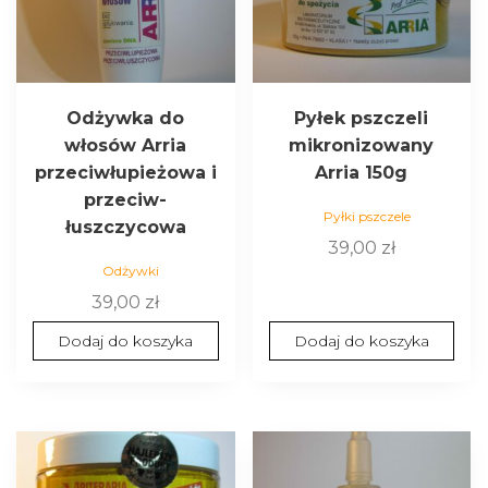
Odżywka do
Pyłek pszczeli
włosów Arria
mikronizowany
przeciwłupieżowa i
Arria 150g
przeciw-
Pyłki pszczele
łuszczycowa
39,00
zł
Odżywki
39,00
zł
Dodaj do koszyka
Dodaj do koszyka