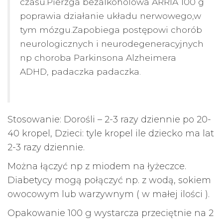
czasu.Pierzga bezalkoholowa ARRIA 100 g
poprawia działanie układu nerwowego,w
tym mózgu.Zapobiega postępowi chorób
neurologicznych i neurodegeneracyjnych
np choroba Parkinsona Alzheimera
ADHD, padaczka padaczka.
Stosowanie: Dorośli – 2-3 razy dziennie po 20-
40 kropel, Dzieci: tyle kropel ile dziecko ma lat
2-3 razy dziennie.
Można łączyć np z miodem na łyżeczce.
Diabetycy mogą połączyć np. z wodą, sokiem
owocowym lub warzywnym ( w małej ilości ).
Opakowanie 100 g wystarcza przeciętnie na 2