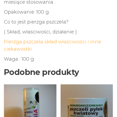
miesiące stosowania .
Opakowanie :100 g.
Co to jest pierzga pszczela?
( Skład, właściwości, działanie ):
Pierzga pszczela skład właściwości i inne
ciekawostki .
Waga : 100 g.
Podobne produkty