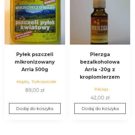
Pyłek pszczeli
Pierzga
mikronizowany
bezalkoholowa
Arria 500g
Arria -20g z
kroplomierzem
,
Książki
Pyłki pszczele
Pierzga
89,00
zł
42,00
zł
Dodaj do koszyka
Dodaj do koszyka