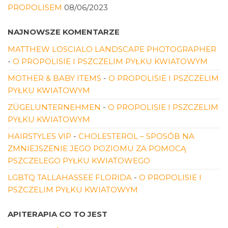
PROPOLISEM
08/06/2023
NAJNOWSZE KOMENTARZE
MATTHEW LOSCIALO LANDSCAPE PHOTOGRAPHER
-
O PROPOLISIE I PSZCZELIM PYŁKU KWIATOWYM
MOTHER & BABY ITEMS
-
O PROPOLISIE I PSZCZELIM
PYŁKU KWIATOWYM
ZÜGELUNTERNEHMEN
-
O PROPOLISIE I PSZCZELIM
PYŁKU KWIATOWYM
HAIRSTYLES VIP
-
CHOLESTEROL – SPOSÓB NA
ZMNIEJSZENIE JEGO POZIOMU ZA POMOCĄ
PSZCZELEGO PYŁKU KWIATOWEGO
LGBTQ TALLAHASSEE FLORIDA
-
O PROPOLISIE I
PSZCZELIM PYŁKU KWIATOWYM
APITERAPIA CO TO JEST