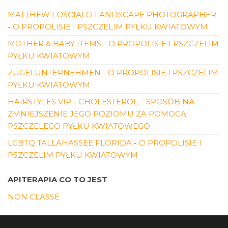
MATTHEW LOSCIALO LANDSCAPE PHOTOGRAPHER
-
O PROPOLISIE I PSZCZELIM PYŁKU KWIATOWYM
MOTHER & BABY ITEMS
-
O PROPOLISIE I PSZCZELIM
PYŁKU KWIATOWYM
ZÜGELUNTERNEHMEN
-
O PROPOLISIE I PSZCZELIM
PYŁKU KWIATOWYM
HAIRSTYLES VIP
-
CHOLESTEROL – SPOSÓB NA
ZMNIEJSZENIE JEGO POZIOMU ZA POMOCĄ
PSZCZELEGO PYŁKU KWIATOWEGO
LGBTQ TALLAHASSEE FLORIDA
-
O PROPOLISIE I
PSZCZELIM PYŁKU KWIATOWYM
APITERAPIA CO TO JEST
NON CLASSÉ