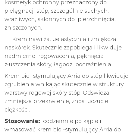
kosmetyk ochronny przeznaczony do
pielęgnacji stóp, szczególnie suchych,
wrażliwych, skłonnych do pierzchnięcia,
zniszczonych.
Krem nawilża, uelastycznia i zmiękcza
naskórek. Skutecznie zapobiega i likwiduje
nadmierne rogowacenia, pęknięcia i
złuszczenia skóry, łagodzi podrażnienia .
Krem bio -stymulujący Arria do stóp likwiduje
zgrubienia wnikając skutecznie w struktury
warstwy rogowej skóry stóp. Odświeża,
zmniejsza przekrwienie, znosi uczucie
ciężkości.
Stosowanie:
codziennie po kąpieli
wmasować krem bio -stymulujący Arria do