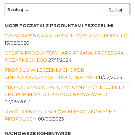
SZUKAJ:
MOJE POCZATKI Z PRODUKTAMI PSZCZELIMI
CZY WYROSNĄ NAM TRZECIE ZĘBY- CZY PROPOLIS ?
13/02/2026
OFERTA PRODUKTÓW „ARRIA” PANA PROFESORA
R.CZARNECKIEGO
27/11/2024
PROPOLIS W LECZENIU CHORÓB
GINEKOLOGICZNYCH I POŁOŻNICZYCH
11/02/2024
PROPOLIS MOŻE BYĆ UŻYTECZNY PRZY LECZENIU
CHORÓB MÓZGU I UKŁADU NERWOWEGO
03/08/2023
UWOLNIENIE OD BÓLÓW MIESIĄCZKOWYCH ! –
PROPOLISEM
08/06/2023
NAJNOWSZE KOMENTARZE