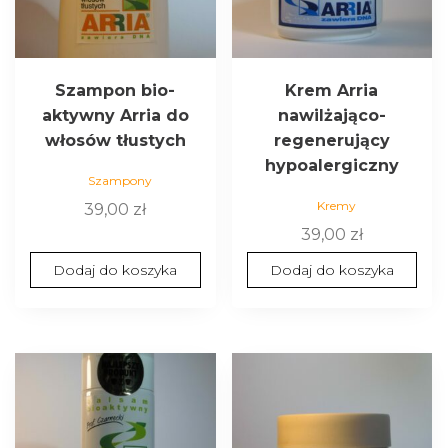
Szampon bio-
Krem Arria
aktywny Arria do
nawilżająco-
włosów tłustych
regenerujący
hypoalergiczny
Szampony
Kremy
39,00
zł
39,00
zł
Dodaj do koszyka
Dodaj do koszyka