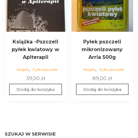
Książka -Pszczeli
Pyłek pszczeli
pyłek kwiatowy w
mikronizowany
Apiterapii
Arria 500g
,
,
Książki
Pyłki pszczele
Książki
Pyłki pszczele
39,00
zł
89,00
zł
Dodaj do koszyka
Dodaj do koszyka
SZUKAJ W SERWISIE