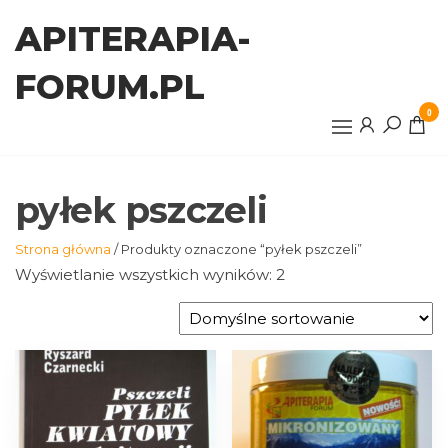
Przejdź
APITERAPIA-
do
treści
FORUM.PL
0
pyłek pszczeli
Strona główna
/ Produkty oznaczone “pyłek pszczeli”
Wyświetlanie wszystkich wyników: 2