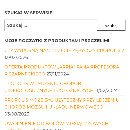
SZUKAJ W SERWISIE
SZUKAJ:
MOJE POCZATKI Z PRODUKTAMI PSZCZELIMI
CZY WYROSNĄ NAM TRZECIE ZĘBY- CZY PROPOLIS ?
13/02/2026
OFERTA PRODUKTÓW „ARRIA” PANA PROFESORA
R.CZARNECKIEGO
27/11/2024
PROPOLIS W LECZENIU CHORÓB
GINEKOLOGICZNYCH I POŁOŻNICZYCH
11/02/2024
PROPOLIS MOŻE BYĆ UŻYTECZNY PRZY LECZENIU
CHORÓB MÓZGU I UKŁADU NERWOWEGO
03/08/2023
UWOLNIENIE OD BÓLÓW MIESIĄCZKOWYCH ! –