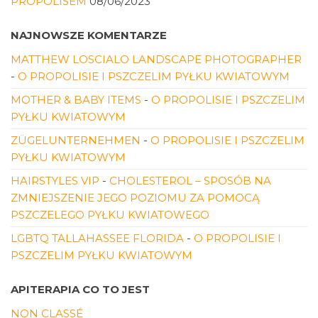
PROPOLISEM
08/06/2023
NAJNOWSZE KOMENTARZE
MATTHEW LOSCIALO LANDSCAPE PHOTOGRAPHER
-
O PROPOLISIE I PSZCZELIM PYŁKU KWIATOWYM
MOTHER & BABY ITEMS
-
O PROPOLISIE I PSZCZELIM
PYŁKU KWIATOWYM
ZÜGELUNTERNEHMEN
-
O PROPOLISIE I PSZCZELIM
PYŁKU KWIATOWYM
HAIRSTYLES VIP
-
CHOLESTEROL – SPOSÓB NA
ZMNIEJSZENIE JEGO POZIOMU ZA POMOCĄ
PSZCZELEGO PYŁKU KWIATOWEGO
LGBTQ TALLAHASSEE FLORIDA
-
O PROPOLISIE I
PSZCZELIM PYŁKU KWIATOWYM
APITERAPIA CO TO JEST
NON CLASSÉ