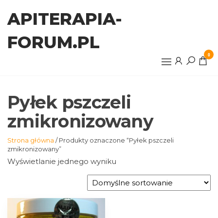
Przejdź
APITERAPIA-
do
treści
FORUM.PL
0
Pyłek pszczeli
zmikronizowany
Strona główna
/ Produkty oznaczone “Pyłek pszczeli
zmikronizowany”
Wyświetlanie jednego wyniku