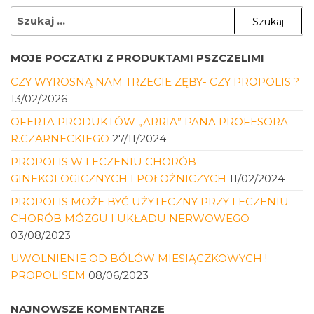
SZUKAJ:
MOJE POCZATKI Z PRODUKTAMI PSZCZELIMI
CZY WYROSNĄ NAM TRZECIE ZĘBY- CZY PROPOLIS ?
13/02/2026
OFERTA PRODUKTÓW „ARRIA” PANA PROFESORA
R.CZARNECKIEGO
27/11/2024
PROPOLIS W LECZENIU CHORÓB
GINEKOLOGICZNYCH I POŁOŻNICZYCH
11/02/2024
PROPOLIS MOŻE BYĆ UŻYTECZNY PRZY LECZENIU
CHORÓB MÓZGU I UKŁADU NERWOWEGO
03/08/2023
UWOLNIENIE OD BÓLÓW MIESIĄCZKOWYCH ! –
PROPOLISEM
08/06/2023
NAJNOWSZE KOMENTARZE