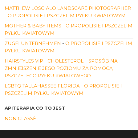
MATTHEW LOSCIALO LANDSCAPE PHOTOGRAPHER
-
O PROPOLISIE I PSZCZELIM PYŁKU KWIATOWYM
MOTHER & BABY ITEMS
-
O PROPOLISIE I PSZCZELIM
PYŁKU KWIATOWYM
ZÜGELUNTERNEHMEN
-
O PROPOLISIE I PSZCZELIM
PYŁKU KWIATOWYM
HAIRSTYLES VIP
-
CHOLESTEROL – SPOSÓB NA
ZMNIEJSZENIE JEGO POZIOMU ZA POMOCĄ
PSZCZELEGO PYŁKU KWIATOWEGO
LGBTQ TALLAHASSEE FLORIDA
-
O PROPOLISIE I
PSZCZELIM PYŁKU KWIATOWYM
APITERAPIA CO TO JEST
NON CLASSÉ