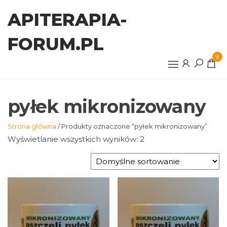
Przejdź
APITERAPIA-
do
treści
FORUM.PL
0
pyłek mikronizowany
Strona główna
/ Produkty oznaczone “pyłek mikronizowany”
Wyświetlanie wszystkich wyników: 2