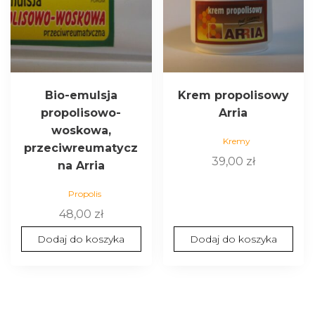
Bio-emulsja
Krem propolisowy
propolisowo-
Arria
woskowa,
Kremy
przeciwreumatycz
39,00
zł
na Arria
Propolis
48,00
zł
Dodaj do koszyka
Dodaj do koszyka