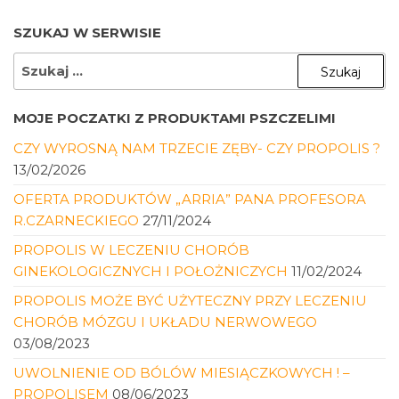
SZUKAJ W SERWISIE
SZUKAJ:
MOJE POCZATKI Z PRODUKTAMI PSZCZELIMI
CZY WYROSNĄ NAM TRZECIE ZĘBY- CZY PROPOLIS ?
13/02/2026
OFERTA PRODUKTÓW „ARRIA” PANA PROFESORA
R.CZARNECKIEGO
27/11/2024
PROPOLIS W LECZENIU CHORÓB
GINEKOLOGICZNYCH I POŁOŻNICZYCH
11/02/2024
PROPOLIS MOŻE BYĆ UŻYTECZNY PRZY LECZENIU
CHORÓB MÓZGU I UKŁADU NERWOWEGO
03/08/2023
UWOLNIENIE OD BÓLÓW MIESIĄCZKOWYCH ! –
PROPOLISEM
08/06/2023