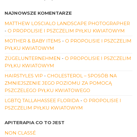
NAJNOWSZE KOMENTARZE
MATTHEW LOSCIALO LANDSCAPE PHOTOGRAPHER
-
O PROPOLISIE I PSZCZELIM PYŁKU KWIATOWYM
MOTHER & BABY ITEMS
-
O PROPOLISIE I PSZCZELIM
PYŁKU KWIATOWYM
ZÜGELUNTERNEHMEN
-
O PROPOLISIE I PSZCZELIM
PYŁKU KWIATOWYM
HAIRSTYLES VIP
-
CHOLESTEROL – SPOSÓB NA
ZMNIEJSZENIE JEGO POZIOMU ZA POMOCĄ
PSZCZELEGO PYŁKU KWIATOWEGO
LGBTQ TALLAHASSEE FLORIDA
-
O PROPOLISIE I
PSZCZELIM PYŁKU KWIATOWYM
APITERAPIA CO TO JEST
NON CLASSÉ