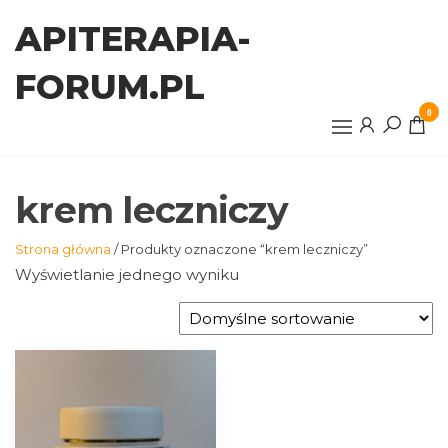
Przejdź
APITERAPIA-
do
treści
FORUM.PL
0
krem leczniczy
Strona główna
/ Produkty oznaczone “krem leczniczy”
Wyświetlanie jednego wyniku