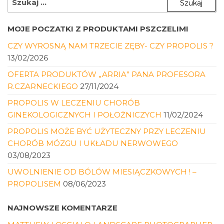
MOJE POCZATKI Z PRODUKTAMI PSZCZELIMI
CZY WYROSNĄ NAM TRZECIE ZĘBY- CZY PROPOLIS ?
13/02/2026
OFERTA PRODUKTÓW „ARRIA” PANA PROFESORA
R.CZARNECKIEGO
27/11/2024
PROPOLIS W LECZENIU CHORÓB
GINEKOLOGICZNYCH I POŁOŻNICZYCH
11/02/2024
PROPOLIS MOŻE BYĆ UŻYTECZNY PRZY LECZENIU
CHORÓB MÓZGU I UKŁADU NERWOWEGO
03/08/2023
UWOLNIENIE OD BÓLÓW MIESIĄCZKOWYCH ! –
PROPOLISEM
08/06/2023
NAJNOWSZE KOMENTARZE