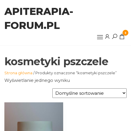
Przejdź
APITERAPIA-
do
treści
FORUM.PL
0
kosmetyki pszczele
Strona główna
/ Produkty oznaczone “kosmetyki pszczele”
Wyświetlanie jednego wyniku