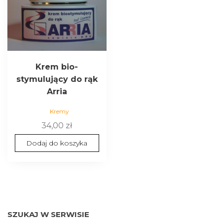
Krem bio-
stymulujący do rąk
Arria
Kremy
34,00
zł
Dodaj do koszyka
SZUKAJ W SERWISIE