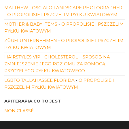
MATTHEW LOSCIALO LANDSCAPE PHOTOGRAPHER
-
O PROPOLISIE I PSZCZELIM PYŁKU KWIATOWYM
MOTHER & BABY ITEMS
-
O PROPOLISIE I PSZCZELIM
PYŁKU KWIATOWYM
ZÜGELUNTERNEHMEN
-
O PROPOLISIE I PSZCZELIM
PYŁKU KWIATOWYM
HAIRSTYLES VIP
-
CHOLESTEROL – SPOSÓB NA
ZMNIEJSZENIE JEGO POZIOMU ZA POMOCĄ
PSZCZELEGO PYŁKU KWIATOWEGO
LGBTQ TALLAHASSEE FLORIDA
-
O PROPOLISIE I
PSZCZELIM PYŁKU KWIATOWYM
APITERAPIA CO TO JEST
NON CLASSÉ