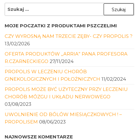
SZUKAJ:
MOJE POCZATKI Z PRODUKTAMI PSZCZELIMI
CZY WYROSNĄ NAM TRZECIE ZĘBY- CZY PROPOLIS ?
13/02/2026
OFERTA PRODUKTÓW „ARRIA” PANA PROFESORA
R.CZARNECKIEGO
27/11/2024
PROPOLIS W LECZENIU CHORÓB
GINEKOLOGICZNYCH I POŁOŻNICZYCH
11/02/2024
PROPOLIS MOŻE BYĆ UŻYTECZNY PRZY LECZENIU
CHORÓB MÓZGU I UKŁADU NERWOWEGO
03/08/2023
UWOLNIENIE OD BÓLÓW MIESIĄCZKOWYCH ! –
PROPOLISEM
08/06/2023
NAJNOWSZE KOMENTARZE