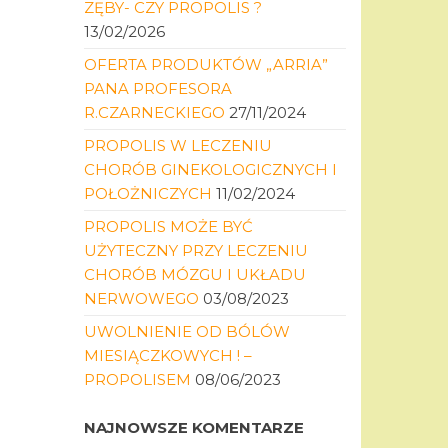
ZĘBY- CZY PROPOLIS ?
13/02/2026
OFERTA PRODUKTÓW „ARRIA”
PANA PROFESORA
R.CZARNECKIEGO
27/11/2024
PROPOLIS W LECZENIU
CHORÓB GINEKOLOGICZNYCH I
POŁOŻNICZYCH
11/02/2024
PROPOLIS MOŻE BYĆ
UŻYTECZNY PRZY LECZENIU
CHORÓB MÓZGU I UKŁADU
NERWOWEGO
03/08/2023
UWOLNIENIE OD BÓLÓW
MIESIĄCZKOWYCH ! –
PROPOLISEM
08/06/2023
NAJNOWSZE KOMENTARZE