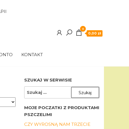
PII
0
0,00 zł
KONTO
KONTAKT
SZUKAJ W SERWISIE
SZUKAJ:
MOJE POCZATKI Z PRODUKTAMI
PSZCZELIMI
CZY WYROSNĄ NAM TRZECIE