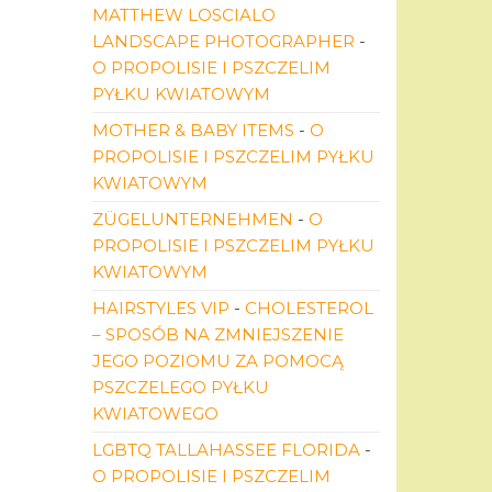
MATTHEW LOSCIALO
LANDSCAPE PHOTOGRAPHER
-
O PROPOLISIE I PSZCZELIM
PYŁKU KWIATOWYM
MOTHER & BABY ITEMS
-
O
PROPOLISIE I PSZCZELIM PYŁKU
KWIATOWYM
ZÜGELUNTERNEHMEN
-
O
PROPOLISIE I PSZCZELIM PYŁKU
KWIATOWYM
HAIRSTYLES VIP
-
CHOLESTEROL
– SPOSÓB NA ZMNIEJSZENIE
JEGO POZIOMU ZA POMOCĄ
PSZCZELEGO PYŁKU
KWIATOWEGO
LGBTQ TALLAHASSEE FLORIDA
-
O PROPOLISIE I PSZCZELIM