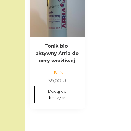
Tonik bio-
aktywny Arria do
cery wrażliwej
Toniki
39,00
zł
Dodaj do
koszyka