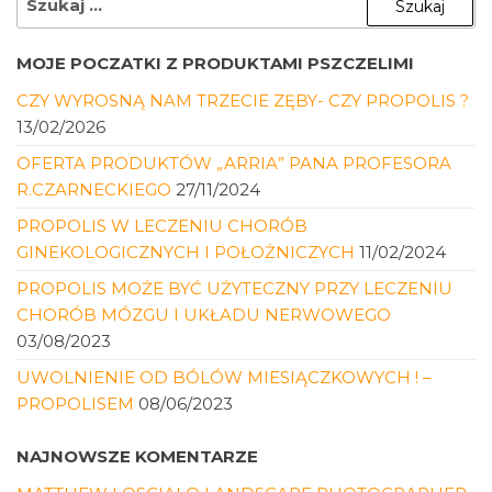
MOJE POCZATKI Z PRODUKTAMI PSZCZELIMI
CZY WYROSNĄ NAM TRZECIE ZĘBY- CZY PROPOLIS ?
13/02/2026
OFERTA PRODUKTÓW „ARRIA” PANA PROFESORA
R.CZARNECKIEGO
27/11/2024
PROPOLIS W LECZENIU CHORÓB
GINEKOLOGICZNYCH I POŁOŻNICZYCH
11/02/2024
PROPOLIS MOŻE BYĆ UŻYTECZNY PRZY LECZENIU
CHORÓB MÓZGU I UKŁADU NERWOWEGO
03/08/2023
UWOLNIENIE OD BÓLÓW MIESIĄCZKOWYCH ! –
PROPOLISEM
08/06/2023
NAJNOWSZE KOMENTARZE