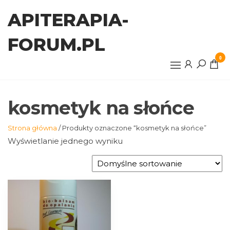
Przejdź
APITERAPIA-
do
treści
FORUM.PL
0
kosmetyk na słońce
Strona główna
/ Produkty oznaczone “kosmetyk na słońce”
Wyświetlanie jednego wyniku