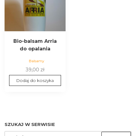
Bio-balsam Arria
do opalania
Balsamy
39,00
zł
Dodaj do koszyka
SZUKAJ W SERWISIE
SZUKAJ: