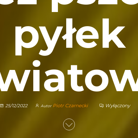
pyłek
wiato
Piotr Czarnecki
Wyłączony
25/12/2022
Autor