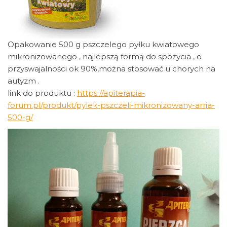
Opakowanie 500 g pszczelego pyłku kwiatowego
mikronizowanego , najlepszą formą do spożycia , o
przyswajalności ok 90%,można stosować u chorych na
autyzm .
link do produktu :
https://apiterapia-
forum.pl/produkt/pylek-pszczeli-mikronizowany-arria-
500-g/