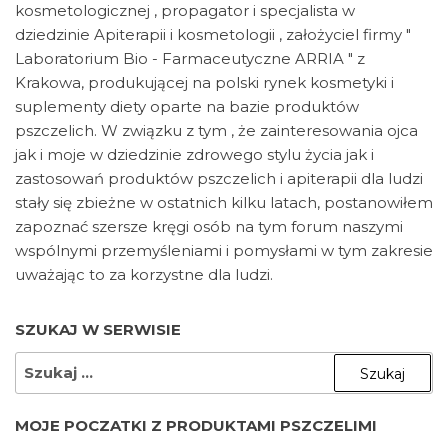
kosmetologicznej , propagator i specjalista w
dziedzinie Apiterapii i kosmetologii , założyciel firmy "
Laboratorium Bio - Farmaceutyczne ARRIA " z
Krakowa, produkującej na polski rynek kosmetyki i
suplementy diety oparte na bazie produktów
pszczelich. W związku z tym , że zainteresowania ojca
jak i moje w dziedzinie zdrowego stylu życia jak i
zastosowań produktów pszczelich i apiterapii dla ludzi
stały się zbieżne w ostatnich kilku latach, postanowiłem
zapoznać szersze kręgi osób na tym forum naszymi
wspólnymi przemyśleniami i pomysłami w tym zakresie
uważając to za korzystne dla ludzi.
SZUKAJ W SERWISIE
SZUKAJ:
MOJE POCZATKI Z PRODUKTAMI PSZCZELIMI