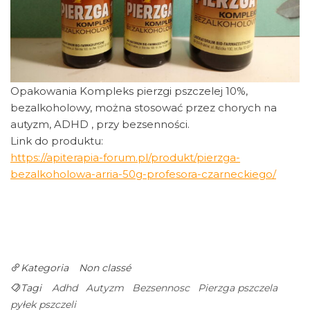
Opakowania Kompleks pierzgi pszczelej 10%,
bezalkoholowy, można stosować przez chorych na
autyzm, ADHD , przy bezsenności.
Link do produktu:
https://apiterapia-forum.pl/produkt/pierzga-
bezalkoholowa-arria-50g-profesora-czarneckiego/
Kategoria
Non classé
Tagi
Adhd
Autyzm
Bezsennosc
Pierzga pszczela
pyłek pszczeli