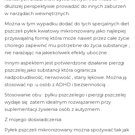
dłuższej perspektywie prowadzić do innych zaburzeń
w narządach wewnętrznych.
Można w tym wypadku dodać do tych specjalnych diet
pszczeli pyłek kwiatowy mikronizowany jako najlepiej
przyswajalną formę która może nawet przez całe życie
chorego zapewnić mu potrzebne do życia substancje ,
nie narażając na jakiekolwiek efekty uboczne .
Innym aspektem jest potwierdzone działanie pierzgi
pszczelej jako substancji która ogranicza
nadpobudliwość, nerwowość , stany lękowe. Można ją
stosować np .u osób z ADHD i bezsennością .
Stosowanie obu : pyłku pszczelego i pierzgi pszczelej
wydaje się zatem idealnym rozwiązaniem przy
suplementacji żywienia osób z autyzmem .
Z mojego doświadczenia:
Pyłek pszczeli mikronizowany można spożywać tak jak