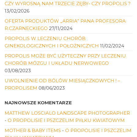
CZY WYROSNĄ NAM TRZECIE ZĘBY- CZY PROPOLIS ?
13/02/2026
OFERTA PRODUKTÓW „ARRIA” PANA PROFESORA
R.CZARNECKIEGO
27/11/2024
PROPOLIS W LECZENIU CHORÓB
GINEKOLOGICZNYCH I POŁOŻNICZYCH
11/02/2024
PROPOLIS MOŻE BYĆ UŻYTECZNY PRZY LECZENIU
CHORÓB MÓZGU I UKŁADU NERWOWEGO
03/08/2023
UWOLNIENIE OD BÓLÓW MIESIĄCZKOWYCH ! –
PROPOLISEM
08/06/2023
NAJNOWSZE KOMENTARZE
MATTHEW LOSCIALO LANDSCAPE PHOTOGRAPHER
-
O PROPOLISIE I PSZCZELIM PYŁKU KWIATOWYM
MOTHER & BABY ITEMS
-
O PROPOLISIE I PSZCZELIM