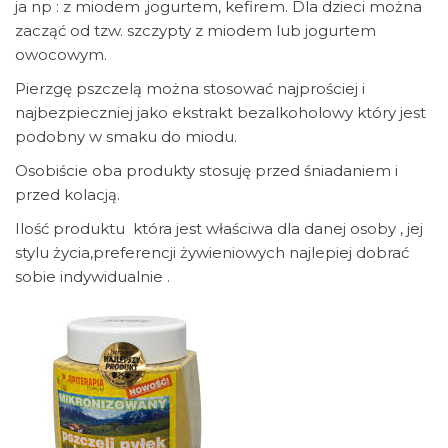
ja np : z miodem ,jogurtem, kefirem. Dla dzieci można
zacząć od tzw. szczypty z miodem lub jogurtem
owocowym.
Pierzgę pszczelą można stosować najprościej i
najbezpieczniej jako ekstrakt bezalkoholowy który jest
podobny w smaku do miodu.
Osobiście oba produkty stosuję przed śniadaniem i
przed kolacją.
Ilość produktu która jest właściwa dla danej osoby , jej
stylu życia,preferencji żywieniowych najlepiej dobrać
sobie indywidualnie .