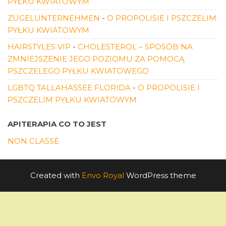
PYŁKU KWIATOWYM
ZÜGELUNTERNEHMEN
-
O PROPOLISIE I PSZCZELIM
PYŁKU KWIATOWYM
HAIRSTYLES VIP
-
CHOLESTEROL – SPOSÓB NA
ZMNIEJSZENIE JEGO POZIOMU ZA POMOCĄ
PSZCZELEGO PYŁKU KWIATOWEGO
LGBTQ TALLAHASSEE FLORIDA
-
O PROPOLISIE I
PSZCZELIM PYŁKU KWIATOWYM
APITERAPIA CO TO JEST
NON CLASSÉ
Created with
Envo Royal
WordPress theme